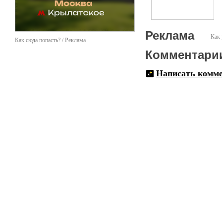
Реклама
Как 
Как сюда попасть? / Реклама
Комментари
Написать комм