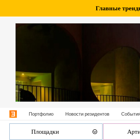
Главные тренды
Портфолио
Новости резидентов
События
Площадки
Арт