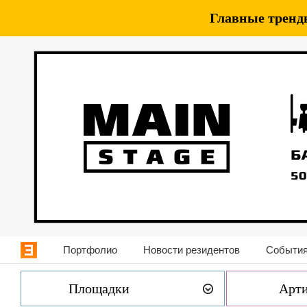
Главные тренды
Портфолио
Новости резидентов
События
Площадки
Арт