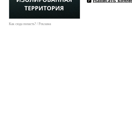
Написать комм
Как сюда попасть? / Реклама