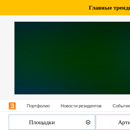
Главные тренды
Портфолио
Новости резидентов
События
Площадки
Арт