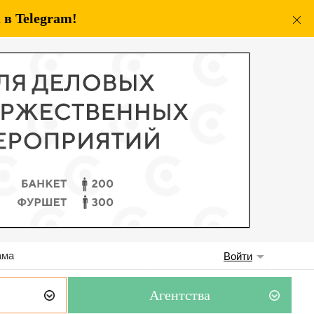
в Telegram!
ама
Войти
Агентства