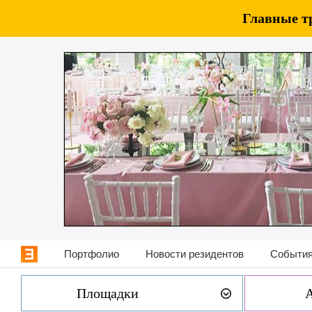
Главные т
Портфолио
Новости резидентов
События
Площадки