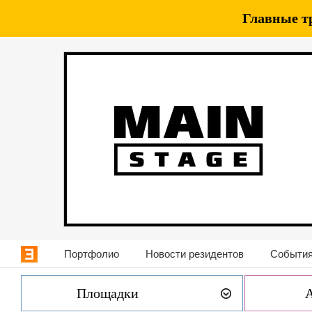
Главные т
Портфолио
Новости резидентов
События
Площадки