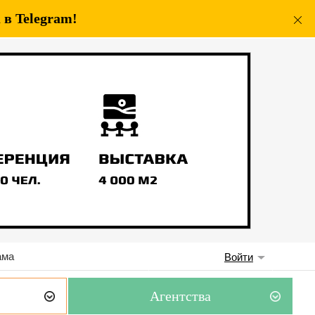
в Telegram!
ама
Войти
Агентства