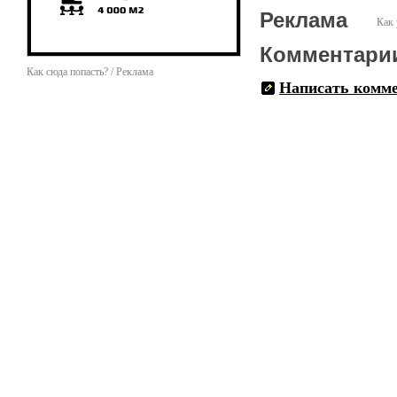
Реклама
Как 
Комментари
Как сюда попасть? / Реклама
Написать комм