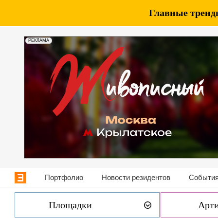
Главные тренды
РЕКЛАМА
Портфолио
Новости резидентов
События
Площадки
Арт