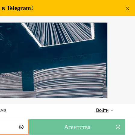
в Telegram!
ама
Войти
Агентства