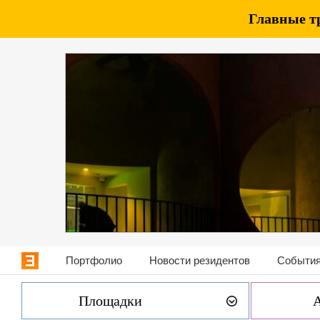
Главные т
Портфолио
Новости резидентов
События
Площадки