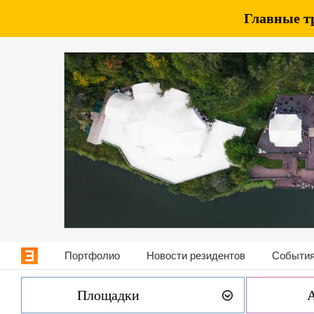
Главные т
Портфолио
Новости резидентов
События
Площадки