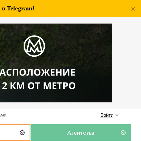
в Telegram!
ама
Войти
Агентства