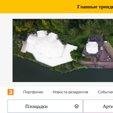
Главные тренды
Портфолио
Новости резидентов
События
Площадки
Арт