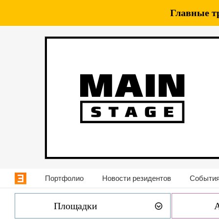
Главные т
Портфолио
Новости резидентов
События
Площадки