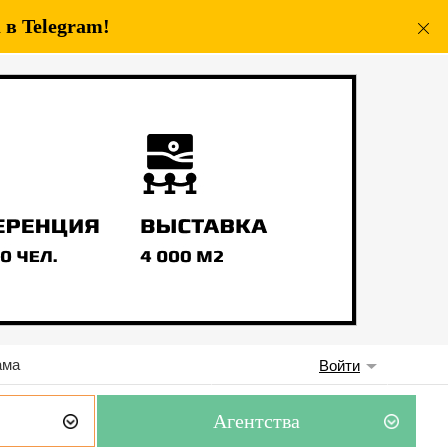
в Telegram!
ама
Войти
Агентства