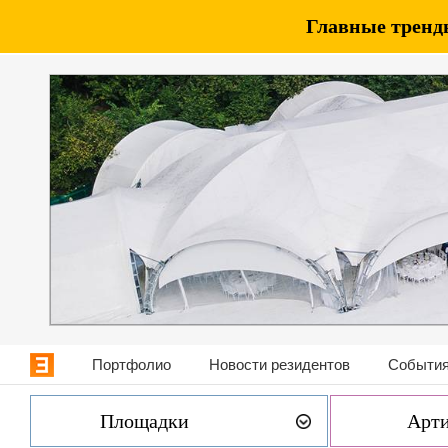
Главные тренды
Портфолио
Новости резидентов
События
Площадки
Арт