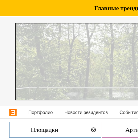
Главные тренды
Портфолио
Новости резидентов
События
Площадки
Арт