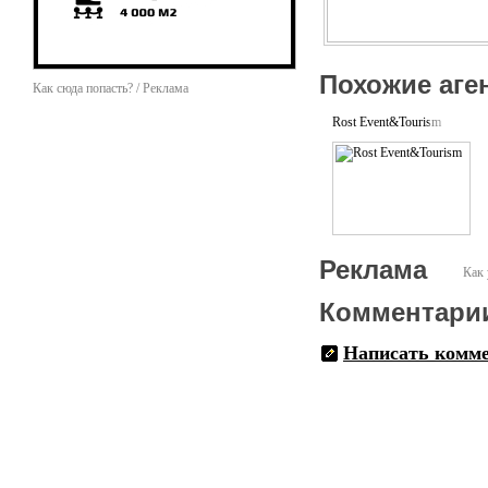
Похожие аге
Как сюда попасть? / Реклама
Rost Event&Tourism
Реклама
Как 
Комментари
Написать комм