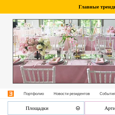
Главные тренды
Портфолио
Новости резидентов
События
Площадки
Арт