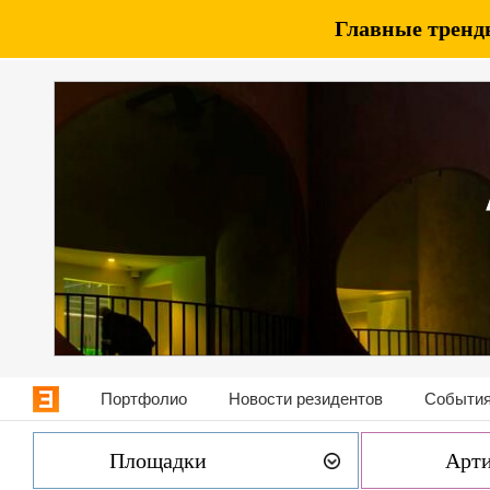
Главные тренды
Портфолио
Новости резидентов
События
Площадки
Арт