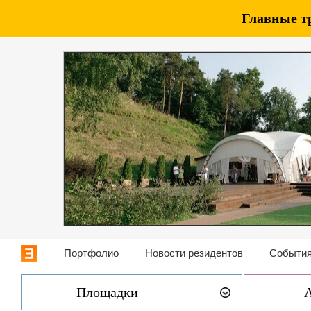
Главные т
Портфолио
Новости резидентов
События
Площадки