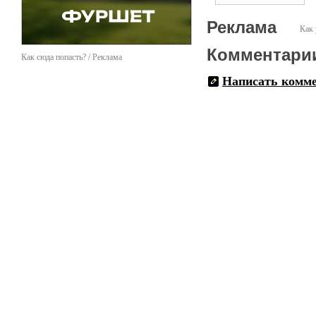
Реклама
Как 
Комментари
Как сюда попасть? / Реклама
Написать комм