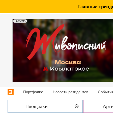
Главные тренды
РЕКЛАМА
Портфолио
Новости резидентов
События
Площадки
Арт