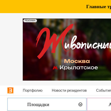
Главные т
РЕКЛАМА
Портфолио
Новости резидентов
События
Площадки