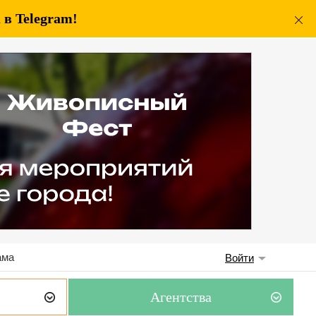
в Telegram!
ама
Войти
Агентства