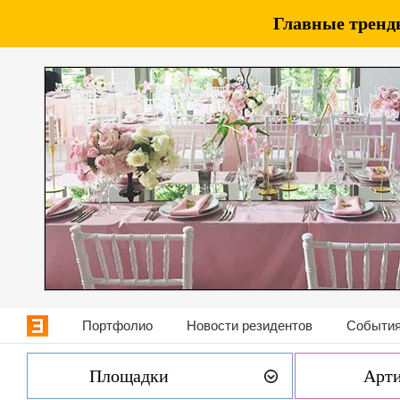
Главные тренды
Портфолио
Новости резидентов
События
Площадки
Арт