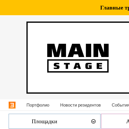
Главные т
Портфолио
Новости резидентов
События
Площадки