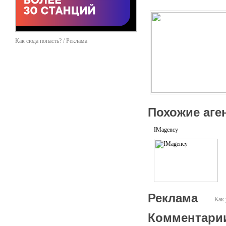
Как сюда попасть? / Реклама
Похожие аге
IMagency
Реклама
Как 
Комментари