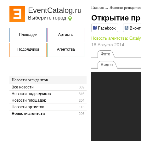
Главная
→
Новости резиденто
EventCatalog.ru
Открытие пре
Выберите город
Facebook
Вконт
Площадки
Артисты
Новость агентства:
Cataly
18 Августа 2014
Подрядчики
Агентства
Фото
Видео
Новости резидентов
Все новости
869
Новости подрядчиков
346
Новости площадок
204
Новости артистов
113
Новости агентств
206