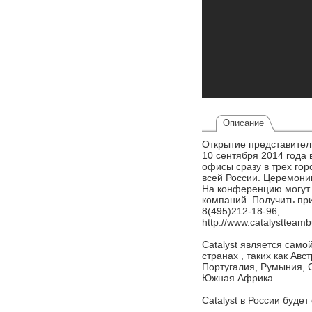
Описание
Открытие представител
10 сентября 2014 года 
офисы сразу в трех гор
всей России. Церемони
На конференцию могут п
компаний. Получить при
8(495)212-18-96,
http://www.catalystteambu
Catalyst является само
странах , таких как Ав
Португалия, Румыния, 
Южная Африка
Catalyst в России буде