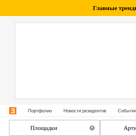
Главные тренды
Портфолио
Новости резидентов
События
Площадки
Арт