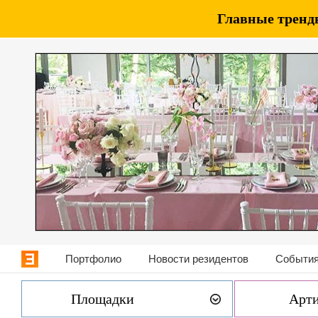
Главные тренды
Портфолио
Новости резидентов
События
Площадки
Арт