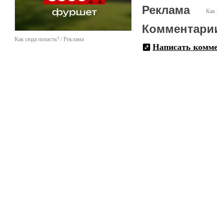
Реклама
Как 
Комментари
Как сюда попасть? / Реклама
Написать комм