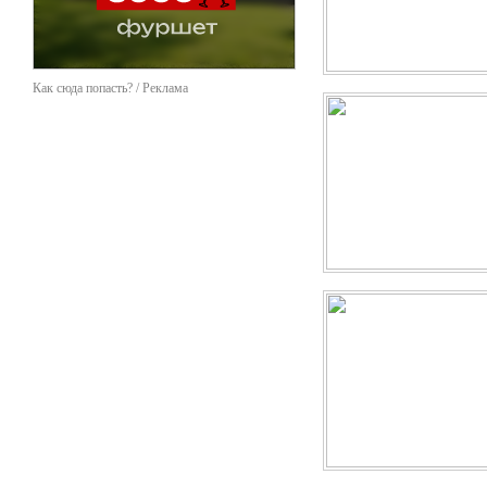
Как сюда попасть? / Реклама