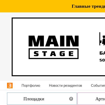
Главные тренды
Портфолио
Новости резидентов
События
Площадки
Арт