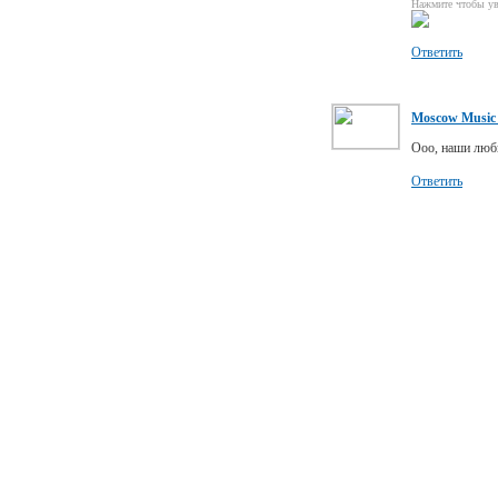
Нажмите чтобы ув
Ответить
Moscow Music 
Ооо, наши люб
Ответить