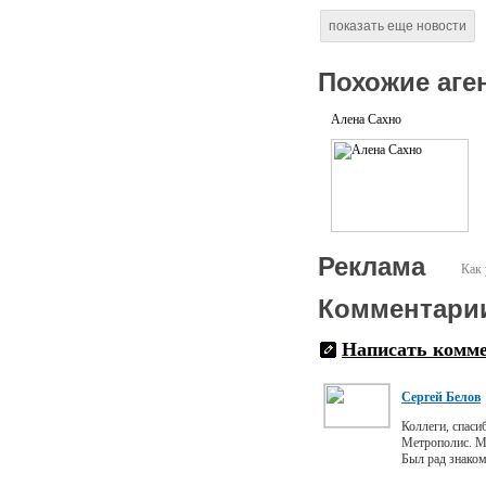
показать еще новости
Похожие аге
Алена Сахно
Реклама
Как 
Комментари
Написать комм
Сергей Белов
Коллеги, спаси
Метрополис. Me
Был рад знаком