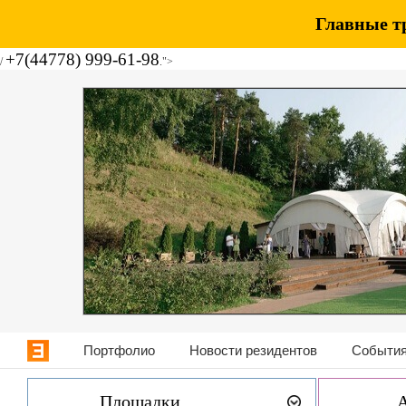
Главные т
+7(44778) 999-61-98
/
.">
Портфолио
Новости резидентов
События
Площадки