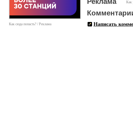
Реклама
Как 
Комментари
Написать комм
Как сюда попасть? / Реклама