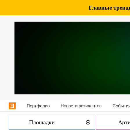
Главные тренды
Портфолио
Новости резидентов
События
Площадки
Арт