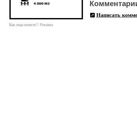
Комментари
Написать комм
Как сюда попасть? / Реклама