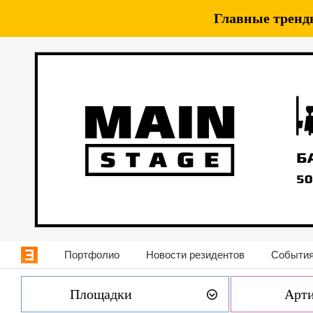
Главные тренды
Портфолио
Новости резидентов
События
Площадки
Арт