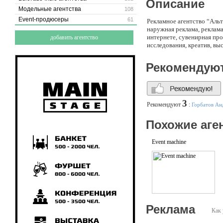
Описание
Модельные агентства
108
Event-продюсеры
61
Рекламное агентство “Альт
наружная реклама, реклама 
интернете, сувенирная про
добавить агентство
исследования, креатив, вы
Рекомендую
3
Рекомендуют
:
Горбатов Ан
Похожие аге
Event machine
Реклама
Как 