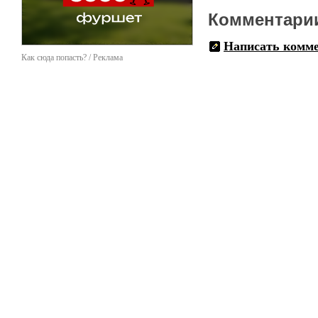
Комментари
Написать комм
Как сюда попасть? / Реклама