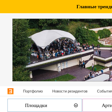
Главные тренды
Портфолио
Новости резидентов
События
Площадки
Арт