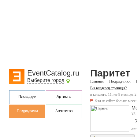
Паритет
EventCatalog.ru
Выберите город
Главная
Подрядчики
→
→
Вы владелец страницы?
в каталоге: 11 лет 9 месяцев 2
Площадки
Артисты
был на сайте:
больше месяц
М
Подрядчики
Агентства
ул.
+7
are