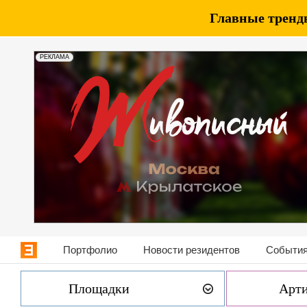
Главные тренды
РЕКЛАМА
Портфолио
Новости резидентов
События
Площадки
Арт