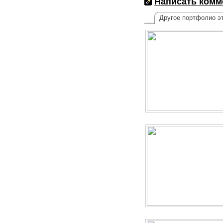
Написать комм
Другое портфолио эт