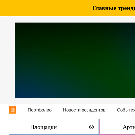
Главные тренды
Портфолио
Новости резидентов
События
Площадки
Арт