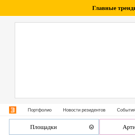
Главные тренды
Портфолио
Новости резидентов
События
Площадки
Арт