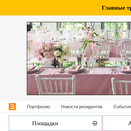
Главные т
Портфолио
Новости резидентов
События
Площадки