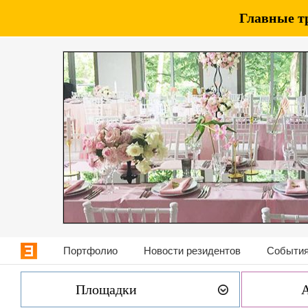
Главные т
Портфолио
Новости резидентов
События
Площадки