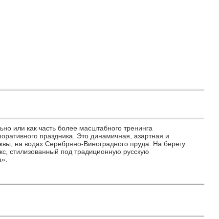
но или как часть более масштабного тренинга
оративного праздника. Это динамичная, азартная и
вы, на водах Серебряно-Виноградного пруда. На берегу
кс, стилизованный под традиционную русскую
а».