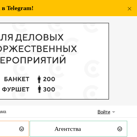
в Telegram!
ама
Войти
Агентства