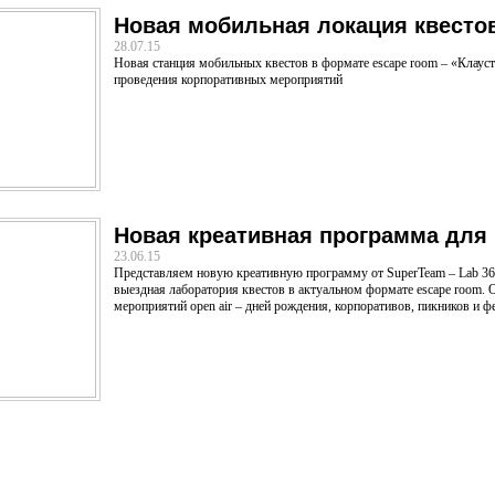
Новая мобильная локация квесто
28.07.15
Новая станция мобильных квестов в формате escape room – «Клаус
проведения корпоративных мероприятий
Новая креативная программа для
23.06.15
Представляем новую креативную программу от SuperTeam – Lab 36
выездная лаборатория квестов в актуальном формате escape room. 
мероприятий open air – дней рождения, корпоративов, пикников и ф