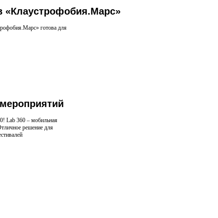
в «Клаустрофобия.Марс»
трофобия.Марс» готова для
 мероприятий
0! Lab 360 – мобильная
Отличное решение для
естивалей