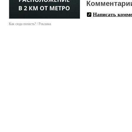
Комментари
Написать комм
Как сюда попасть? / Реклама