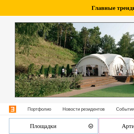
Главные тренды
Портфолио
Новости резидентов
События
Площадки
Арт