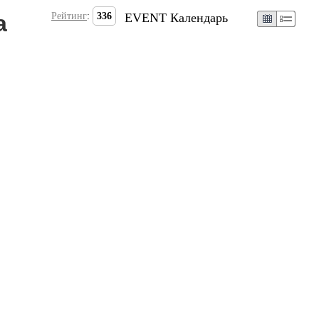
а
Рейтинг
:
336
EVENT Календарь