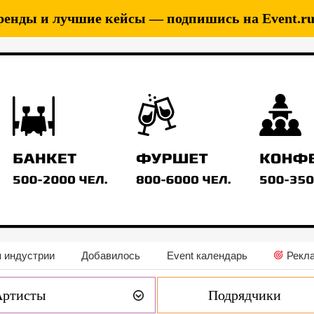
ренды и лучшие кейсы — подпишись на Event.ru 
 индустрии
Добавилось
Event календарь
Рекл
Артисты
Подрядчики