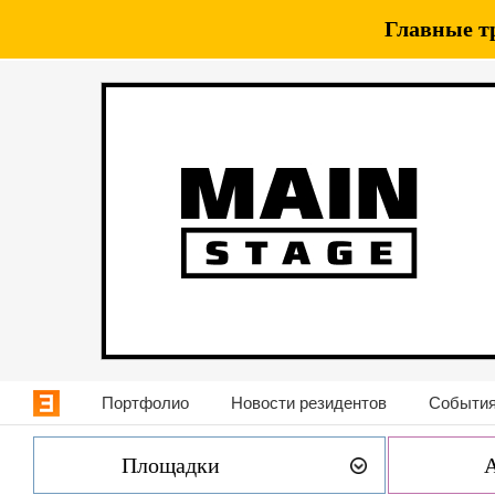
Главные т
Портфолио
Новости резидентов
События
Площадки