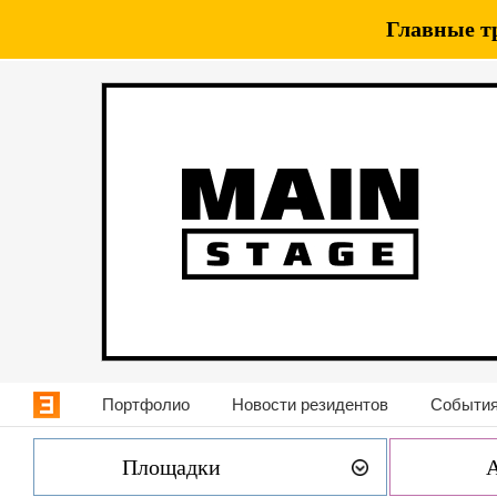
Главные т
Портфолио
Новости резидентов
События
Площадки