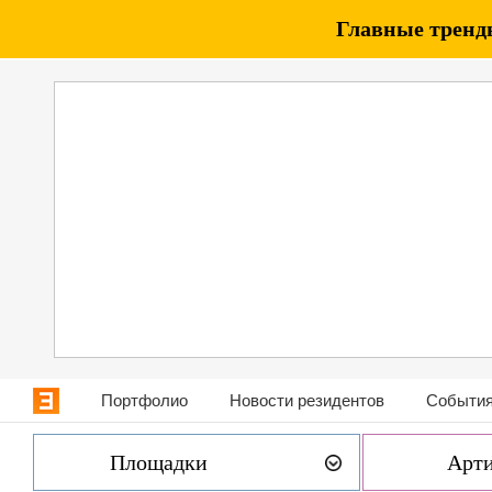
Главные тренды
Портфолио
Новости резидентов
События
Площадки
Арт