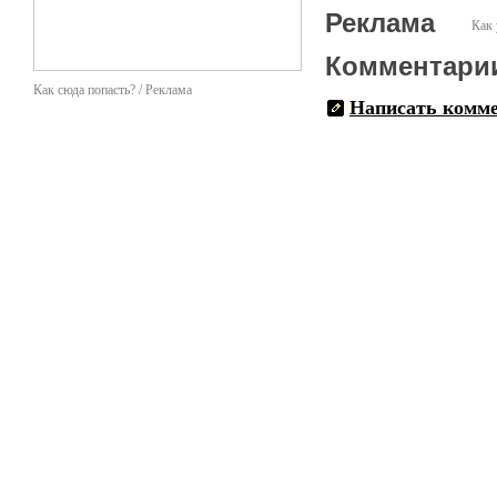
Реклама
Как 
Комментари
Как сюда попасть? / Реклама
Написать комм