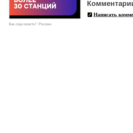
Комментари
Написать комм
Как сюда попасть? / Реклама