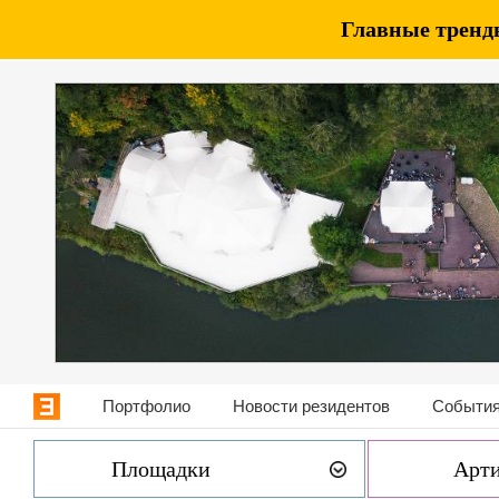
Главные тренды
Портфолио
Новости резидентов
События
Площадки
Арт