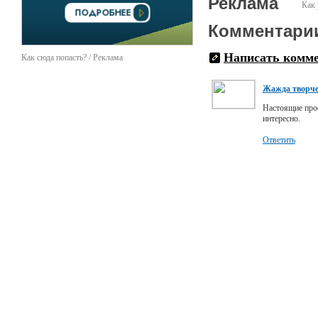
Реклама
Как 
Комментари
Написать комм
Как сюда попасть? / Реклама
Жажда творче
Настоящие проф
интересно.
Ответить