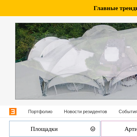
Главные тренды
Портфолио
Новости резидентов
События
Площадки
Арт