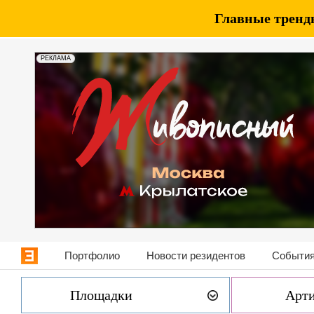
Главные тренды
РЕКЛАМА
Портфолио
Новости резидентов
События
Площадки
Арт