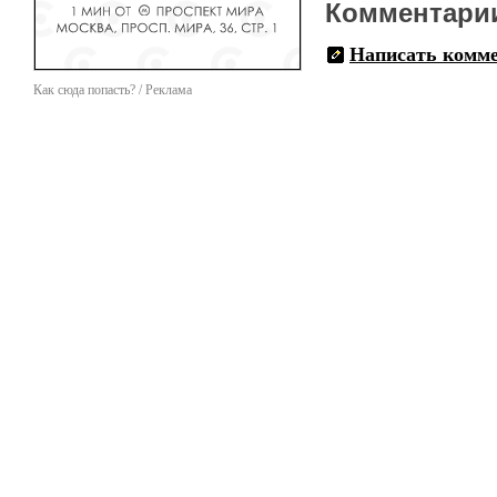
Комментари
Написать комм
Как сюда попасть? / Реклама