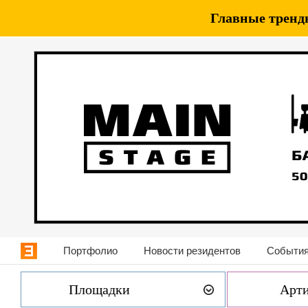
Главные тренды
Портфолио
Новости резидентов
События
Площадки
Арт