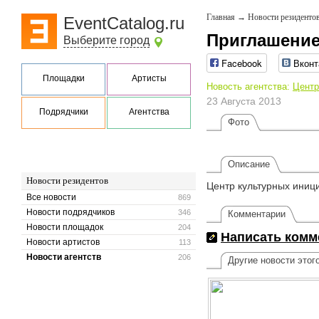
Главная
→
Новости резиденто
EventCatalog.ru
Приглашение
Выберите город
Facebook
Вконт
Площадки
Артисты
Новость агентства:
Центр
23 Августа 2013
Подрядчики
Агентства
Фото
Описание
Новости резидентов
Центр культурных иниц
Все новости
869
Новости подрядчиков
346
Комментарии
Новости площадок
204
Написать комм
Новости артистов
113
Новости агентств
206
Другие новости этог