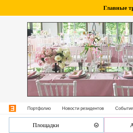
Главные т
Портфолио
Новости резидентов
События
Площадки