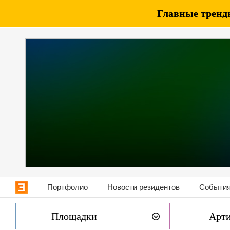
Главные тренды
Портфолио
Новости резидентов
События
Площадки
Арт