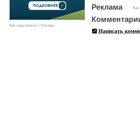
Реклама
Как 
Комментари
Как сюда попасть? / Реклама
Написать комм