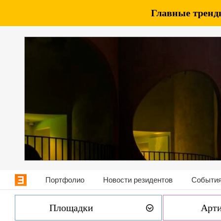
Главные тренды
Портфолио
Новости резидентов
События
Площадки
Арт