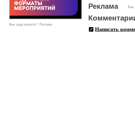
Реклама
Как 
Комментари
Как сюда попасть? / Реклама
Написать комм